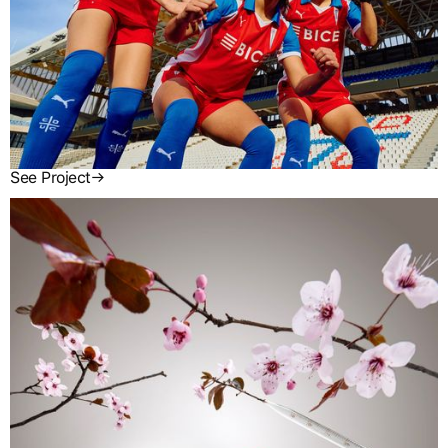
See Project
→