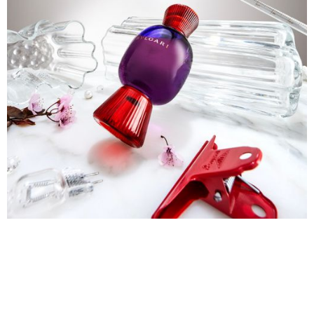
See Project
→