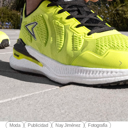
Moda
Publicidad
Nay Jiménez
Fotografía