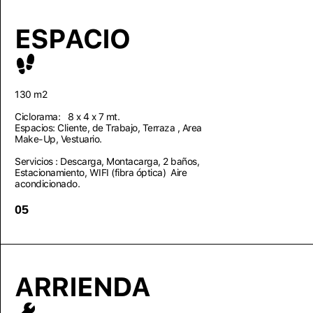
ESPACIO
130 m2
Ciclorama: 8 x 4 x 7 mt.
Espacios: Cliente, de Trabajo, Terraza , Area
Make-Up, Vestuario.
Servicios : Descarga, Montacarga, 2 baños,
Estacionamiento, WIFI (fibra óptica) Aire
acondicionado.
05
ARRIENDA