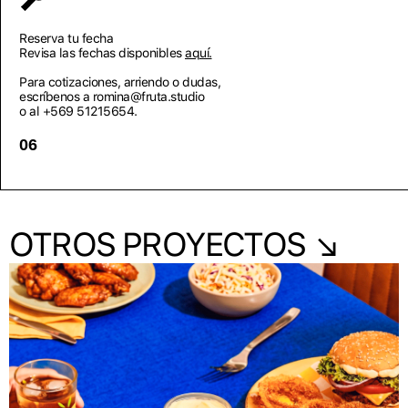
Reserva tu fecha
Revisa las fechas disponibles
aquí.
Para cotizaciones, arriendo o dudas,
escríbenos a romina@fruta.studio
o al +569 51215654.
06
OTROS PROYECTOS ↘︎