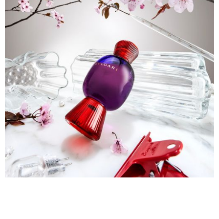
See Project
→