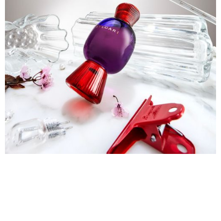
See Project
→