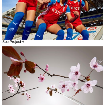
See Project
→