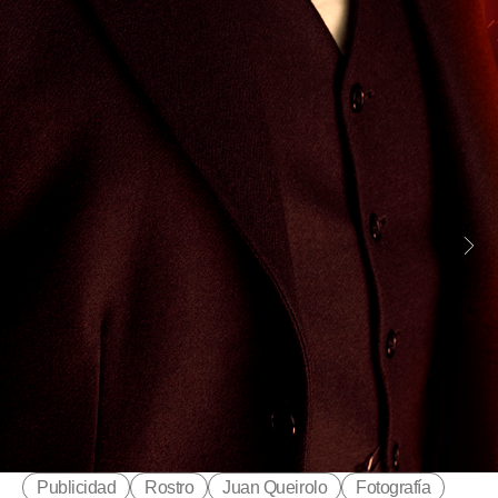
Publicidad
Rostro
Juan Queirolo
Fotografía